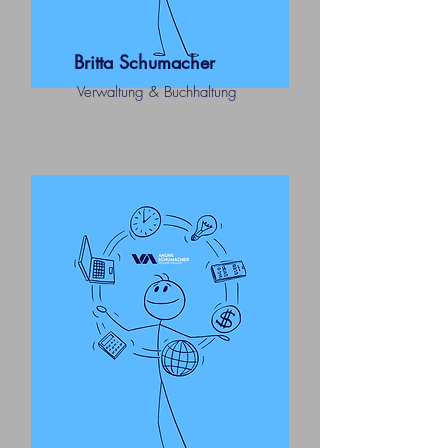
Britta Schumacher
Verwaltung & Buchhaltung