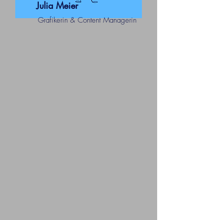
Julia Meier
Grafikerin & Content Managerin