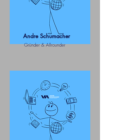
Andre Schumacher
Gründer & Allrounder